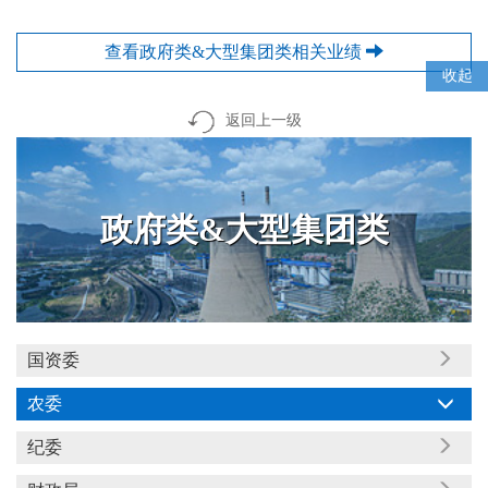
查看政府类&大型集团类相关业绩
收起
返回上一级
政府类&大型集团类
国资委
农委
纪委