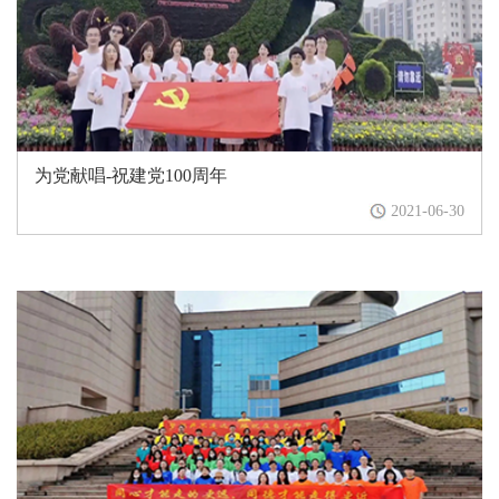
为党献唱-祝建党100周年
2021-06-30