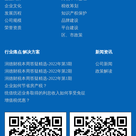
企业文化
税收筹划
发展历程
知识产权保护
公司规模
品牌建设
荣誉资质
平台建设
区、市政策
国家、省级政策
人才类政策
行业痛点/解决方案
新闻资讯
科学技术奖励
润德财税本周答疑精选-2022年第3期
公司新闻
体系认证
润德财税本周答疑精选-2022年第2期
政策解读
润德财税本周答疑精选-2022年第1期
企业如何节省房产税？
统借统还业务取得的利息收入如何享受免征
增值税优惠？
转让土地厂房如何筹划增值税、土地增值
税、企业所得税、个人所得税、契税？
转让股权如何节省个人所得税？
企业股东级个人股东分红如何节省所得税?