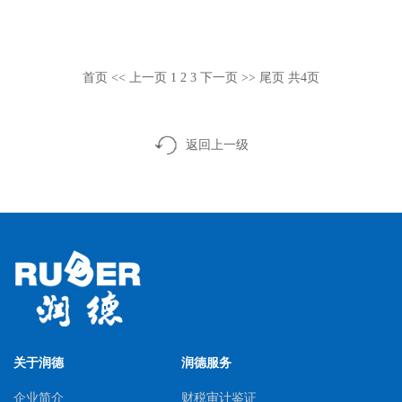
首页
<< 上一页
1
2
3
下一页 >>
尾页
共4页
返回上一级
关于润德
润德服务
企业简介
财税审计鉴证