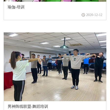
瑜伽-培训
2020-12-12
男神阵线联盟-舞蹈培训