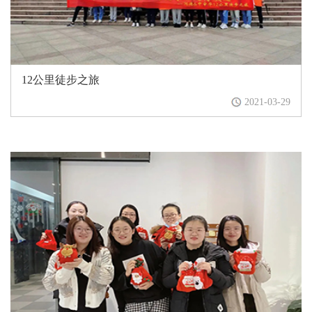
12公里徒步之旅
2021-03-29