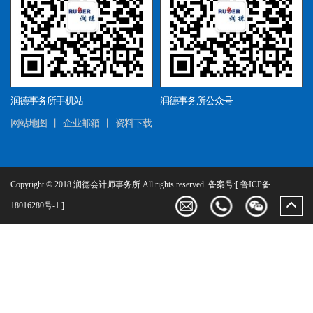
润德事务所手机站
润德事务所公众号
网站地图
丨
企业邮箱
丨
资料下载
Copyright © 2018 润德会计师事务所 All rights reserved. 备案号:[
鲁ICP备
18016280号-1
]